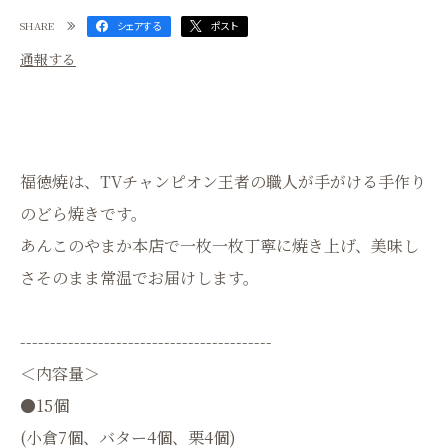
SHARE
シェアする
ポスト
通報する
福徳焼は、TVチャンピオン王者の職人が手がける手作り
のどら焼きです。
あんこのやまか本店で一枚一枚丁寧に焼き上げ、美味し
さそのまま常温でお届けします。
------------------------------------------
＜内容量＞
●15個
(小倉7個、バター4個、栗4個)