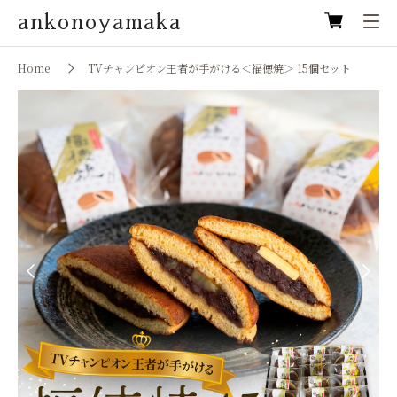
ankonoyamaka
Home
TVチャンピオン王者が手がける＜福徳焼＞ 15個セット
Previous
Next