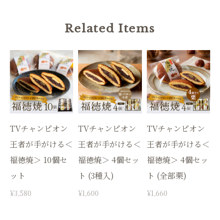
Related Items
TVチャンピオン
TVチャンピオン
TVチャンピオン
王者が手がける＜
王者が手がける＜
王者が手がける＜
福徳焼＞ 10個セ
福徳焼＞ 4個セッ
福徳焼＞ 4個セッ
ット
ト (3種入)
ト (全部栗)
¥3,580
¥1,600
¥1,660