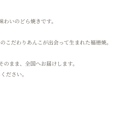
味わいのどら焼きです。
かのこだわりあんこが出会って生まれた福徳焼。
そのまま、全国へお届けします。
みください。