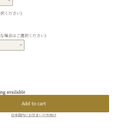
択ください)
要な場合はご選択ください)
ing available
Add to cart
日本国内にお住まいの方向け