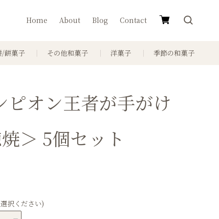
Home
About
Blog
Contact
餅/餅菓子
その他和菓子
洋菓子
季節の和菓子
ンピオン王者が手がけ
焼＞ 5個セット
選択ください)