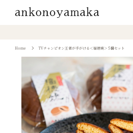
ankonoyamaka
Home
TVチャンピオン王者が手がける＜福徳焼＞ 5個セット