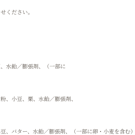
わせください。
豆、水飴／膨張剤、（一部に
麦粉、小豆、栗、水飴／膨張剤、
小豆、バター、水飴／膨張剤、（⼀部に卵・小麦を含む