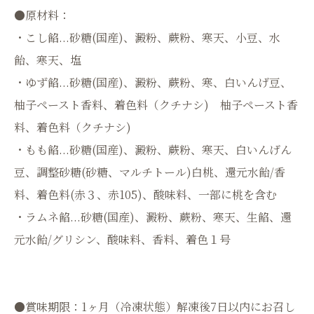
●原材料：
・こし餡...砂糖(国産)、澱粉、蕨粉、寒天、小豆、水
飴、寒天、塩
・ゆず餡...砂糖(国産)、澱粉、蕨粉、寒、白いんげ豆、
柚子ペースト香料、着色料（クチナシ) 柚子ペースト香
料、着色料（クチナシ)
・もも餡...砂糖(国産)、澱粉、蕨粉、寒天、白いんげん
豆、調整砂糖(砂糖、マルチトール)白桃、還元水飴/香
料、着色料(赤３、赤105)、酸味料、一部に桃を含む
・ラムネ餡...砂糖(国産)、澱粉、蕨粉、寒天、生餡、還
元水飴/グリシン、酸味料、香料、着色１号
●賞味期限：1ヶ月（冷凍状態）解凍後7日以内にお召し