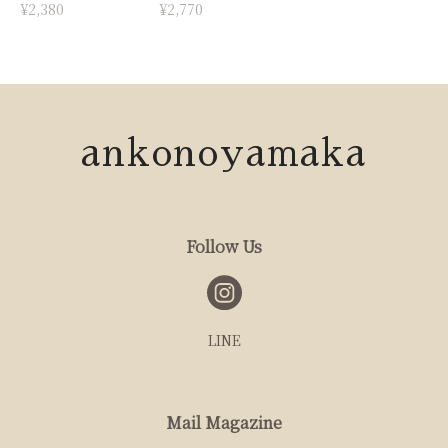
¥2,380
¥2,770
ankonoyamaka
Follow Us
LINE
Mail Magazine