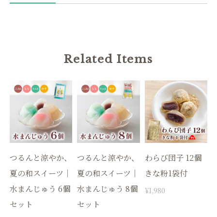
Related Items
つるんと涼やか、
つるんと涼やか、
わらび団子 12個
夏の和スイーツ｜
夏の和スイーツ｜
きな粉1袋付
水まんじゅう 6個
水まんじゅう 8個
¥1,980
セット
セット