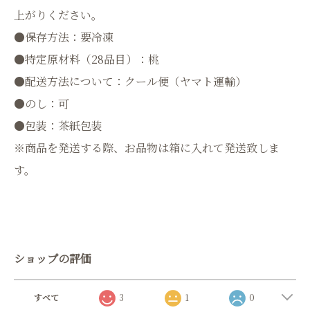
上がりください。
●保存方法：要冷凍
●特定原材料（28品目）：桃
●配送方法について：クール便（ヤマト運輸）
●のし：可
●包装：茶紙包装
※商品を発送する際、お品物は箱に入れて発送致しま
す。
ショップの評価
すべて
3
1
0