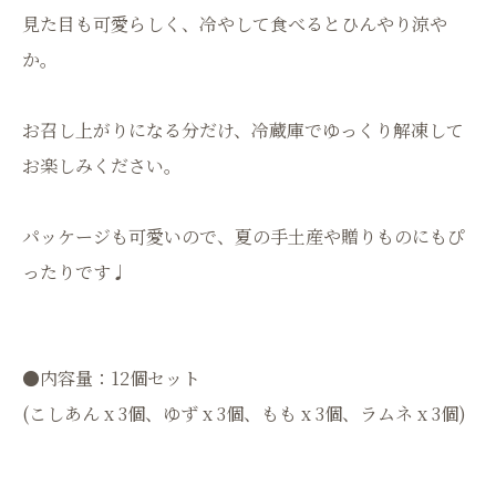
見た目も可愛らしく、冷やして食べるとひんやり涼や
か。
お召し上がりになる分だけ、冷蔵庫でゆっくり解凍して
お楽しみください。
パッケージも可愛いので、夏の手土産や贈りものにもぴ
ったりです♩
●内容量：12個セット
(こしあん x 3個、ゆず x 3個、もも x 3個、ラムネ x 3個)